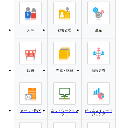
人事
顧客管理
生産
販売
在庫・購買
情報共有
メール・FAX
ネットワークイン
ビジネスインテリ
フラ
ジェンス