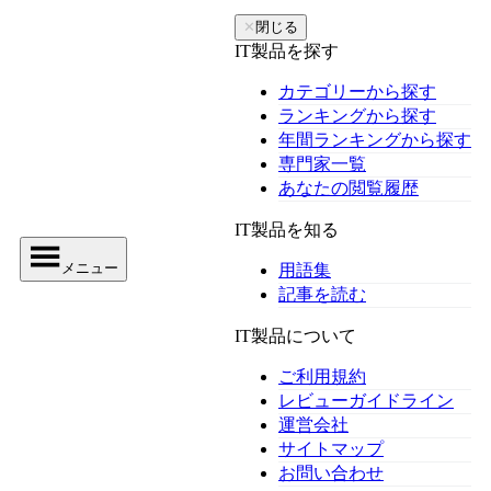
✕
閉じる
IT製品を探す
カテゴリーから探す
ランキングから探す
年間ランキングから探す
専門家一覧
あなたの閲覧履歴
IT製品を知る
メニュー
用語集
記事を読む
IT製品について
ご利用規約
レビューガイドライン
運営会社
サイトマップ
お問い合わせ