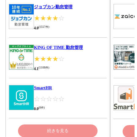
ジョブカン勤怠管理
☆☆☆☆☆
★★★★★
(
1557
件)
4.0
KING OF TIME 勤怠管理
☆☆☆☆☆
★★★★★
(
1108
件)
4.1
SmartHR
☆☆☆☆☆
★★★★★
(
0
件)
0.0
続きを見る