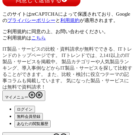
同意して送信する
このサイトはreCAPTCHAによって保護されており、Google
の
プライバシーポリシー
と
利用規約
が適用されます。
ご利用規約に同意の上、お問い合わせください。
ご利用規約は
こちら
IT製品・サービスの比較・資料請求が無料でできる、ITトレ
ンドのトップページです。 ITトレンドでは、2,141以上のIT
製品・サービスを掲載中。 製品カテゴリーや人気製品ラン
キング、導入事例などからIT製品・サービスを探して比較す
ることができます。 また、比較・検討に役立つテーマの記
事コラムも掲載しています。 気になった製品・サービスに
は無料で資料請求！
マイメニュー
ログイン
無料会員登録
あなたの閲覧履歴