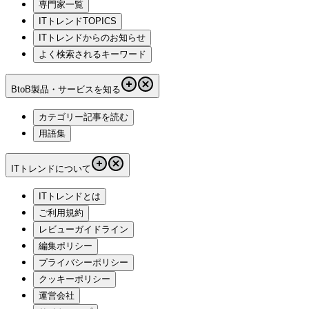
専門家一覧
ITトレンドTOPICS
ITトレンドからのお知らせ
よく検索されるキーワード
BtoB製品・サービスを知る
カテゴリー記事を読む
用語集
ITトレンドについて
ITトレンドとは
ご利用規約
レビューガイドライン
編集ポリシー
プライバシーポリシー
クッキーポリシー
運営会社