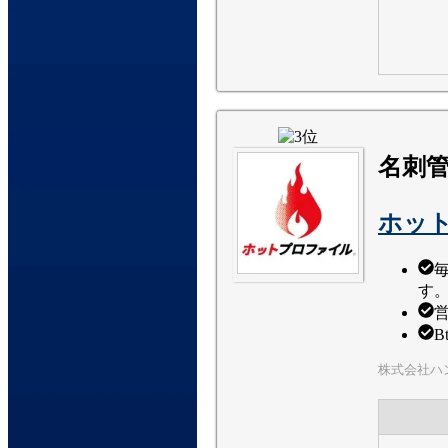
名刺
ホッ
す
株式会社ハ