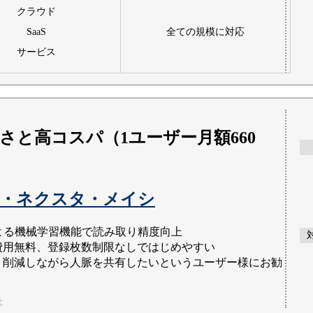
クラウド
SaaS
全ての規模に対応
サービス
さと高コスパ（1ユーザー月額660
・ネクスタ・メイシ
による機械学習機能で読み取り精度向上
費用無料、登録枚数制限なしではじめやすい
ト削減しながら人脈を共有したいというユーザー様にお勧
社