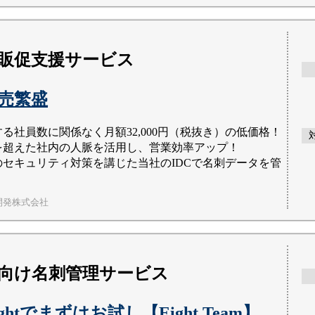
販促支援サービス
商売繁盛
る社員数に関係なく月額32,000円（税抜き）の低価格！
を超えた社内の人脈を活用し、営業効率アップ！
のセキュリティ対策を講じた当社のIDCで名刺データを管
開発株式会社
向け名刺管理サービス
ghtでまずはお試し【Eight Team】