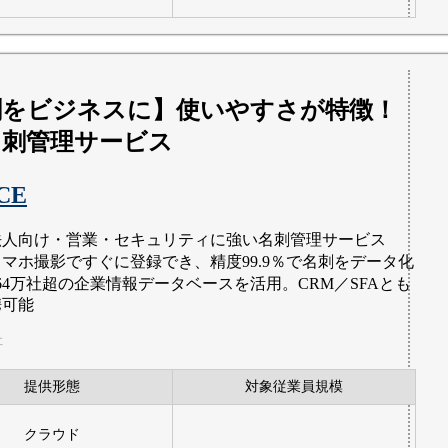
刺をビジネスに】使いやすさが特徴！
名刺管理サービス
CE
法人向け・営業・セキュリティに強い名刺管理サービス
スマホ撮影ですぐに登録でき、精度99.9％で名刺をデータ化
164万社超の企業情報データベースを活用。CRM／SFAとも
携可能
社
提供形態
対象従業員規模
クラウド