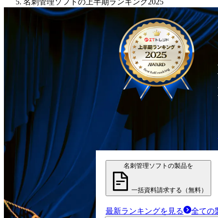
名刺管理ソフトの上半期ランキング2025
名刺管理ソフトの製品を
一括資料請求する（無料）
最新ランキングを見る
全ての