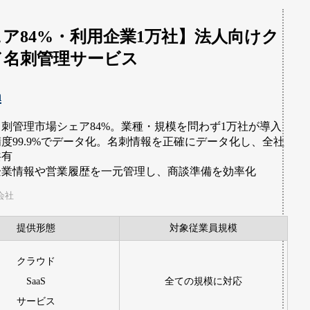
ア84%・利用企業1万社】法人向けク
ド名刺管理サービス
n
名刺管理市場シェア84%。業種・規模を問わず1万社が導入
精度99.9%でデータ化。名刺情報を正確にデータ化し、全社
共有
企業情報や営業履歴を一元管理し、商談準備を効率化
式会社
提供形態
対象従業員規模
クラウド
SaaS
全ての規模に対応
サービス