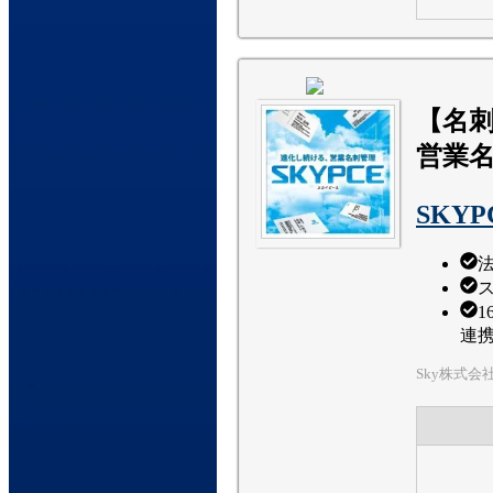
【名
営業
SKYP
連
Sky株式会