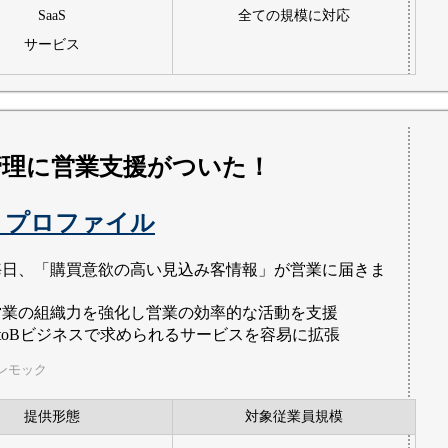
SaaS
全ての規模に対応
サービス
管理に営業支援がついた！
トプロファイル
毎日、「購買意欲の高い見込み客情報」が営業に届きま
。
営業の組織力を強化し営業の効率的な活動を支援
BtoBビジネスで求められるサービスを容易に拡張
ンモック
提供形態
対象従業員規模