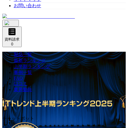
お問い合わせ
資料請求
0
製品一覧
最新ランキング
上半期ランキング
事例一覧
FAQ
口コミ
業界動向
チャットボット