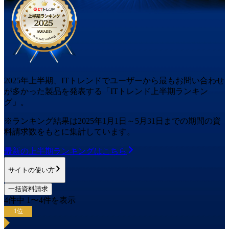
2025
年
上半期
、ITトレンドでユーザーから最もお問い合わせ
が多かった
製品
を発表する「ITトレンド
上半期
ランキン
グ」。
※ランキング結果は
2025
年1月1日～
5月31日
までの期間の資
料請求数をもとに集計しています。
最新の
上半期
ランキングはこちら
サイトの使い方
一括資料請求
4
件中
1
〜
4
件を表示
1
位