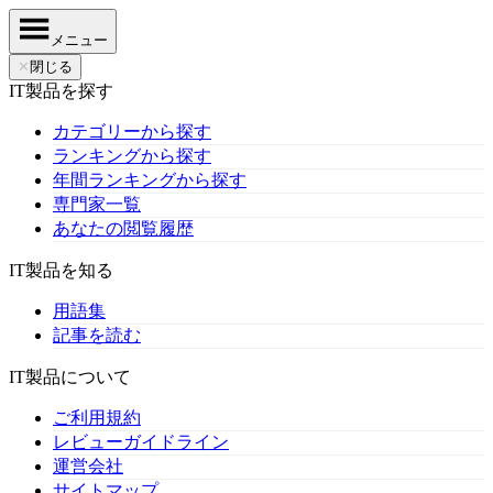
メニュー
✕
閉じる
IT製品を探す
カテゴリーから探す
ランキングから探す
年間ランキングから探す
専門家一覧
あなたの閲覧履歴
IT製品を知る
用語集
記事を読む
IT製品について
ご利用規約
レビューガイドライン
運営会社
サイトマップ