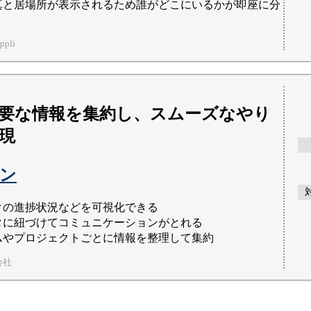
真と居場所が表示されるため誰がどこにいるかが即座に分
pli
要な情報を集約し、スムーズなやり
現
ン
クの進捗状況などを可視化できる
タに紐づけてコミュニケーションがとれる
ムやプロジェクトごとに情報を整理して集約
会社