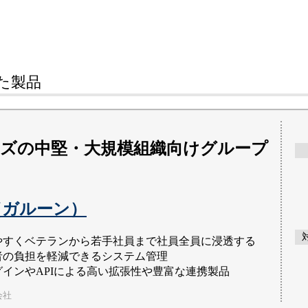
た
製品
ズの中堅・大規模組織向けグループ
n（ガルーン）
やすくベテランから若手社員まで社員全員に浸透する
者の負担を軽減できるシステム管理
グインやAPIによる高い拡張性や豊富な連携製品
会社