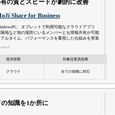
共有の質とスピードが劇的に改善
Ji Share for Business
indowsPC、タブレットで利用可能なクラウドアプリ
遠隔地など他の場所にいるメンバーとも情報共有が可能
リアルタイム、パフォーマンスを重視した仕組みを実装
aMoJi
提供形態
対象従業員規模
クラウド
全ての規模に対応
ての知識を1か所に