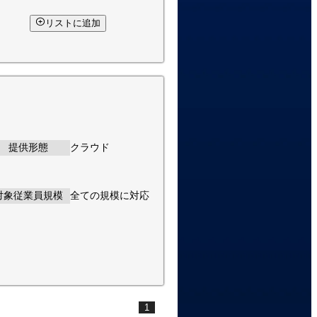
リストに追加
提供形態
クラウド
対象従業員規模
全ての規模に対応
1