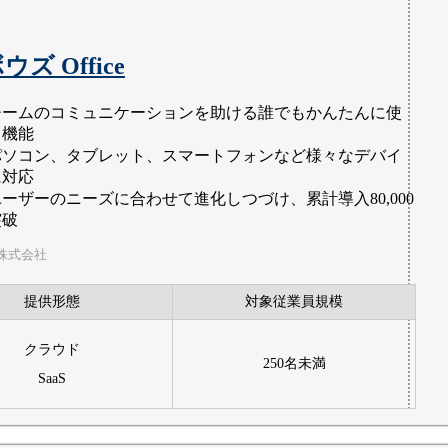
ズ Office
チームのコミュニケーションを助ける誰でもかんたんに使
る機能
パソコン、タブレット、スマートフォンなど様々なデバイ
に対応
ユーザーのニーズに合わせて進化しつづけ、累計導入80,000
突破
株式会社
提供形態
対象従業員規模
クラウド
250名未満
SaaS