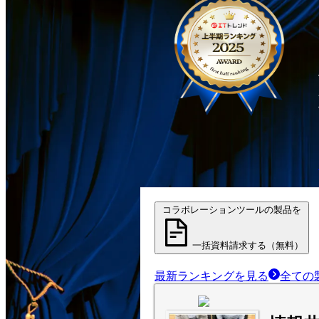
コラボレーションツールの製品を
一括資料請求する（無料）
最新ランキングを見る
全ての