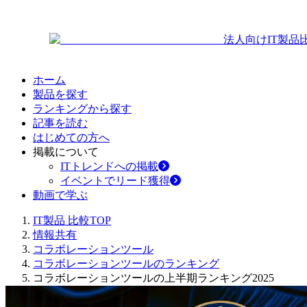
法人向けIT製品
ホーム
製品を探す
ランキングから探す
記事を読む
はじめての方へ
掲載について
ITトレンドへの掲載
イベントでリード獲得
動画で学ぶ
IT製品 比較TOP
情報共有
コラボレーションツール
コラボレーションツールのランキング
コラボレーションツールの上半期ランキング2025