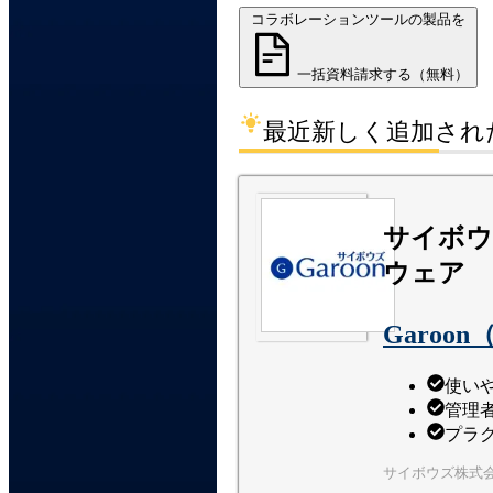
コラボレーションツールの製品を
一括資料請求する（無料）
最近新しく追加され
サイボウ
ウェア
Garoo
使い
管理
プラ
サイボウズ株式