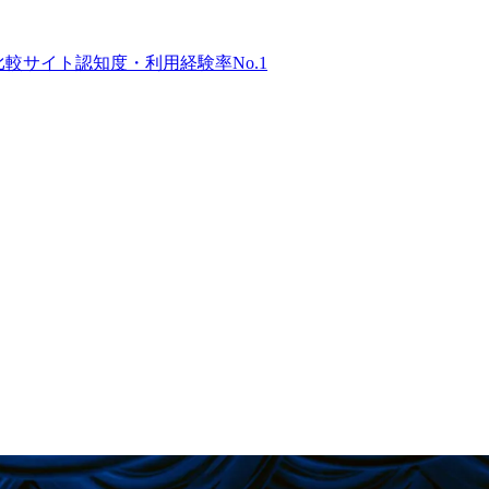
比較サイト
認知度・利用経験率No.1