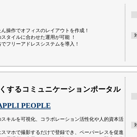
たん操作でオフィスのレイアウトを作成！
のスタイルに合わせた運用が可能 ！
格でフリーアドレスシステムを導入！
くするコミュニケーションポータル
APPLI PEOPLE
のスキルを可視化、コラボレーション活性化や人的資本活
はスマホで撮影するだけで登録でき、ペーパーレスを促進