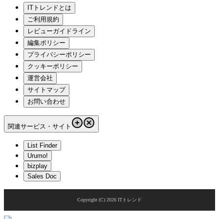
ITトレンドとは
ご利用規約
レビューガイドライン
編集ポリシー
プライバシーポリシー
クッキーポリシー
運営会社
サイトマップ
お問い合わせ
関連サービス・サイト
List Finder
Urumo!
bizplay
Sales Doc
Copyright (C)
2026
ITトレンド