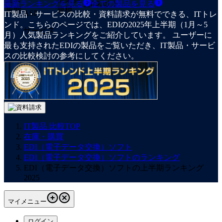
最新ランキングを見る
全ての
製品
を見る
100名以上
形態
規模
ASP
IT製品・サービスの比較・資料請求が無料でできる、ITトレ
ンド。こちらのページでは、EDIの2025年上半期（1月～5
サービス
月）人気製品ランキングをご紹介しています。 ユーザーに
最も支持されたEDIの製品をご覧いただき、IT製品・サービ
スの比較検討の参考にしてください。
IT製品 比較TOP
在庫・購買
EDI（電子データ交換）ソフト
EDI（電子データ交換）ソフトのランキング
EDI（電子データ交換）ソフトの上半期ランキング
2025
マイメニュー
ログイン