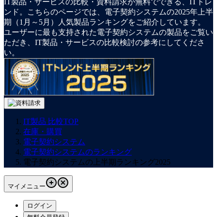
IT製品・サービスの比較・資料請求が無料でできる、ITトレ
ンド。こちらのページでは、電子契約システムの2025年上半
期（1月～5月）人気製品ランキングをご紹介しています。
ユーザーに最も支持された電子契約システムの製品をご覧い
ただき、IT製品・サービスの比較検討の参考にしてくださ
い。
IT製品 比較TOP
在庫・購買
電子契約システム
電子契約システムのランキング
電子契約システムの上半期ランキング2025
マイメニュー
ログイン