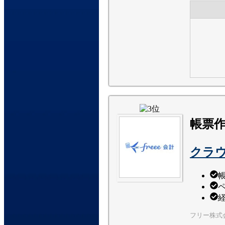
帳票
クラウ
フリー株式