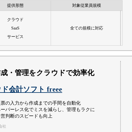
提供形態
対象従業員規模
クラウド
SaaS
全ての規模に対応
サービス
作成・管理をクラウドで効率化
ド会計ソフト freee
帳票の入力から作成までの手間を自動化
ペーパーレス化でミスを減らし、管理もラクに
経営判断のスピードも向上
会社