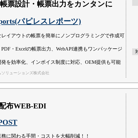
帳票設計・帳票出力をカンタンに
Reports(パピレスレポーツ)
なレイアウトの帳票を簡単にノンプログラミングで作成可
PDF・Excelの帳票出力、WebAPI連携もワンパッケージ
開発を効率化、インボイス制度に対応、OEM提供も可能
ムソリューションズ株式会社
布WEB-EDI
/POST
業務に関わる手間・コストを大幅削減！！