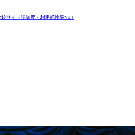
比較サイト
認知度・利用経験率No.1