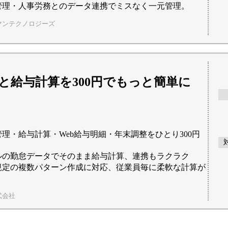
管理・人事労務とのデータ連携でミスなく一元管理。
マンテクノロジーズ
と給与計算を300円でもっと簡単に
理・給与計算・Web給与明細・年末調整をひとり300円
ルの勤怠データでそのまま給与計算、連携もラクラク
規定の複数パターン作成に対応、従業員毎に柔軟な計算が
式会社