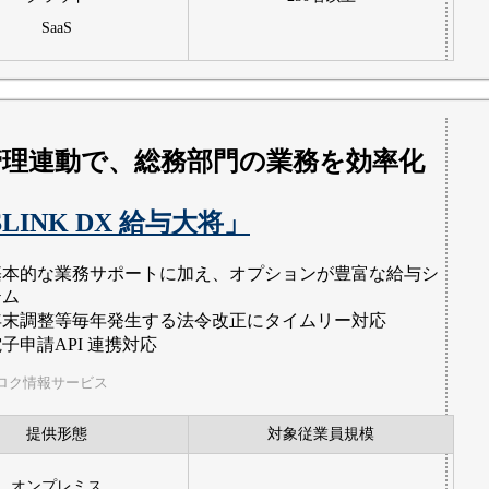
SaaS
管理連動で、総務部門の業務を効率化
SLINK DX 給与大将」
基本的な業務サポートに加え、オプションが豊富な給与シ
テム
年末調整等毎年発生する法令改正にタイムリー対応
子申請API 連携対応
ロク情報サービス
提供形態
対象従業員規模
オンプレミス