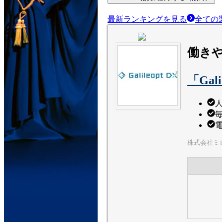
最新ランキングを見る
全ての
働き
「Gal
電
株式会社ミ