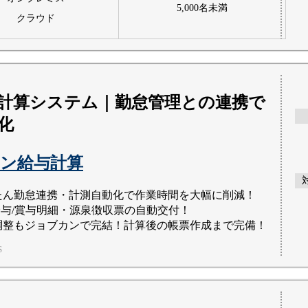
5,000名未満
クラウド
給与計算システム｜勤怠管理との連携で
化
ン給与計算
たん勤怠連携・計測自動化で作業時間を大幅に削減！
給与/賞与明細・源泉徴収票の自動交付！
調整もジョブカンで完結！計算後の帳票作成まで完備！
S