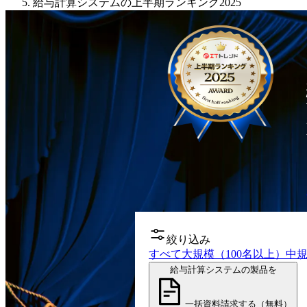
給与計算システムの上半期ランキング2025
絞り込み
すべて
大規模（100名以上）
中規
給与計算システムの製品を
一括資料請求する（無料）