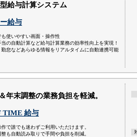
型給与計算システム
ー給与
でも使いやすい画面・操作性
手当の自動計算など給与計算業務の効率性向上を実現！
、勤怠などあらゆる情報をリアルタイムに自動連携可能
＆年末調整の業務負担を軽減。
F TIME 給与
操作で誰でも迷わずご利用いただけます。
調整も自動読み取りで手間や負担を削減。