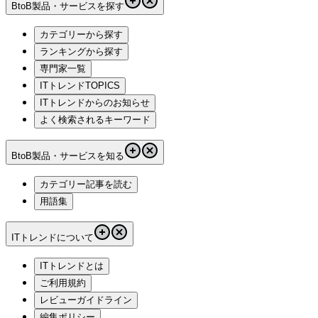
BtoB製品・サービスを探す
カテゴリーから探す
ランキングから探す
専門家一覧
ITトレンドTOPICS
ITトレンドからのお知らせ
よく検索されるキーワード
BtoB製品・サービスを知る
カテゴリー記事を読む
用語集
ITトレンドについて
ITトレンドとは
ご利用規約
レビューガイドライン
編集ポリシー