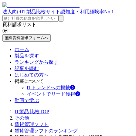
法人向けIT製品比較サイト
認知度・利用経験率No.1
資料請求リスト
0
件
無料資料請求フォームへ
ホーム
製品を探す
ランキングから探す
記事を読む
はじめての方へ
掲載について
ITトレンドへの掲載
イベントでリード獲得
動画で学ぶ
IT製品 比較TOP
その他
賃貸管理ソフト
賃貸管理ソフトのランキング