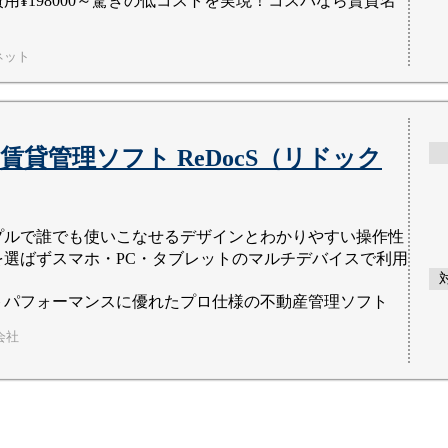
用¥198000～驚きの低コストを実現！コスパなら賃貸名
ネット
賃貸管理ソフト ReDocS（リドック
プルで誰でも使いこなせるデザインとわかりやすい操作性
を選ばずスマホ・PC・タブレットのマルチデバイスで利用
トパフォーマンスに優れたプロ仕様の不動産管理ソフト
式会社