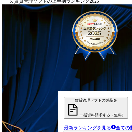
賃貸管理ソフトの上半期ランキング2025
賃貸管理ソフトの製品を
一括資料請求する（無料）
最新ランキングを見る
全ての