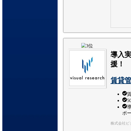
導入実
援！
賃貸管
賃
ポ
株式会社ビ