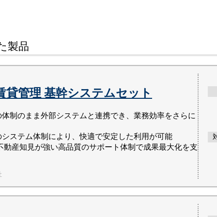
た
製品
I 賃貸管理 基幹システムセット
の体制のまま外部システムと連携でき、業務効率をさらに
のシステム体制により、快適で安定した利用が可能
の不動産知見が強い高品質のサポート体制で成果最大化を支
社