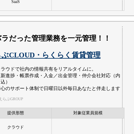
SaaS
バラだった管理業務を一元管理！！
ぶCLOUD・らくらく賃貸管理
クラウドで社内の情報共有をリアルタイムに。
更新進捗・帳票作成・入金／出金管理・仲介会社対応（内
申込）
安心のサポート体制で日曜日以外毎日あなたと伴走します
らぶGROUP
提供形態
対象従業員規模
クラウド