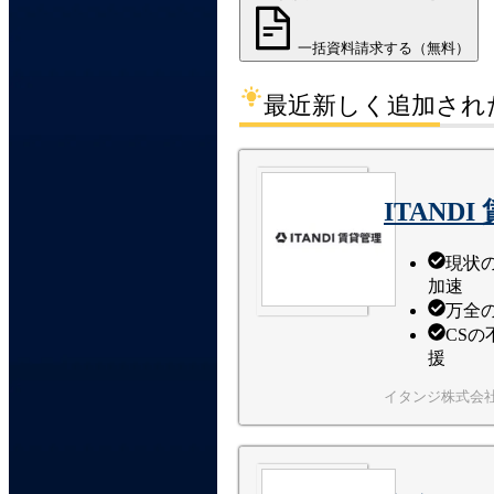
一括資料請求する（無料）
最近新しく追加され
ITAND
現状
加速
万全
CS
援
イタンジ株式会