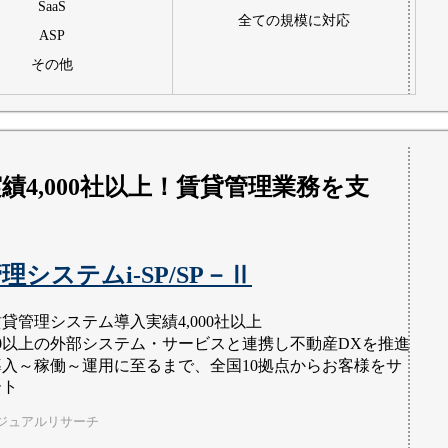
SaaS
全ての規模に対応
ASP
その他
績4,000社以上！賃貸管理業務を支
理システムi-SP/SP－Ⅱ
貸管理システム導入実績4,000社以上
50以上の外部システム・サービスと連携し不動産DXを推進
導入～稼働～運用に至るまで、全国10拠点からお客様をサ
ート
ジュアルリサーチ