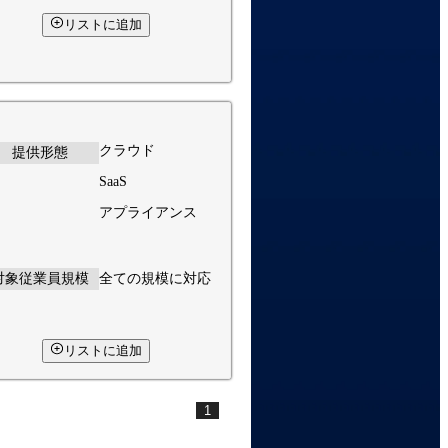
リストに追加
クラウド
提供形態
SaaS
アプライアンス
対象従業員規模
全ての規模に対応
リストに追加
1