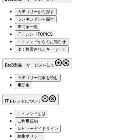
カテゴリーから探す
ランキングから探す
専門家一覧
ITトレンドTOPICS
ITトレンドからのお知らせ
よく検索されるキーワード
BtoB製品・サービスを知る
カテゴリー記事を読む
用語集
ITトレンドについて
ITトレンドとは
ご利用規約
レビューガイドライン
編集ポリシー