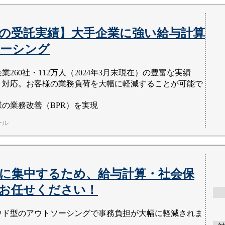
の受託実績】大手企業に強い給与計算
ーシング
業260社・112万人（2024年3月末現在）の豊富な実績
く対応。お客様の業務負荷を大幅に軽減することが可能で
様の業務改善（BPR）を実現
ール
に集中するため、給与計算・社会保
お任せください！
ウド型のアウトソーシングで事務負担が大幅に軽減されま