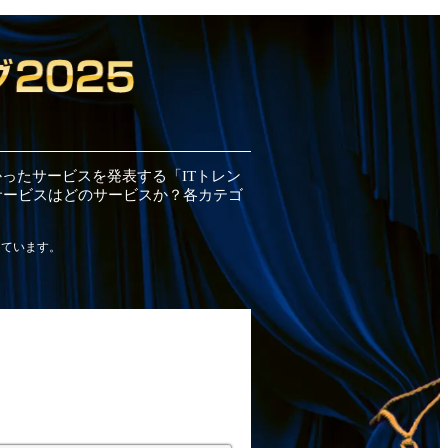
かった
サービス
を発表する「ITトレン
サービス
はどの
サービス
か？各カテゴ
しています。