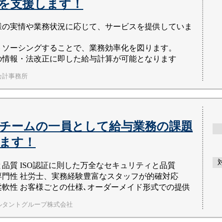
を支援します！
様の実情や業務状況に応じて、サービスを提供していま
トソーシングすることで、業務効率化を図ります。
の情報・法改正に即した給与計算が可能となります
会計事務所
チームの一員として給与業務の課題
ます！
と品質 ISO認証に則した万全なセキュリティと品質
専門性 社労士、実務経験豊富なスタッフが的確対応
柔軟性 お客様ごとの仕様､オーダーメイド形式での提供
ルタントグループ株式会社