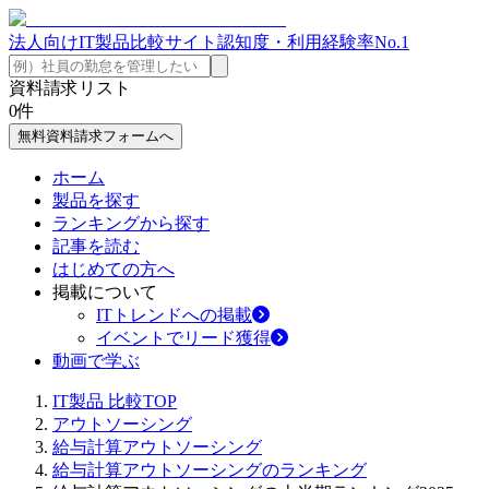
法人向けIT製品比較サイト
認知度・利用経験率No.1
資料請求リスト
0
件
無料資料請求フォームへ
ホーム
製品を探す
ランキングから探す
記事を読む
はじめての方へ
掲載について
ITトレンドへの掲載
イベントでリード獲得
動画で学ぶ
IT製品 比較TOP
アウトソーシング
給与計算アウトソーシング
給与計算アウトソーシングのランキング