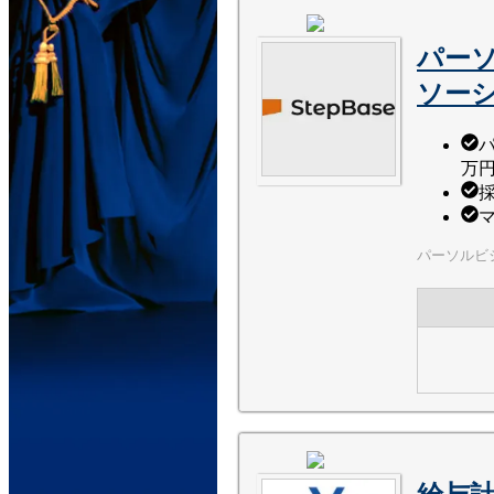
パー
ソー
万
パーソルビ