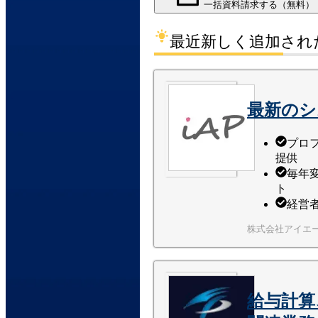
一括資料請求する（無料）
最近新しく追加され
最新のシ
プロ
提供
毎年
ト
経営
株式会社アイエ
給与計算