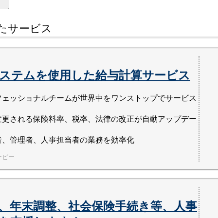
た
サービス
ステムを使用した給与計算サービス
フェッショナルチームが世界中をワンストップでサービス
変更される保険料率、税率、法律の改正が自動アップデー
者、管理者、人事担当者の業務を効率化
ーピー
、年末調整、社会保険手続き等、人事