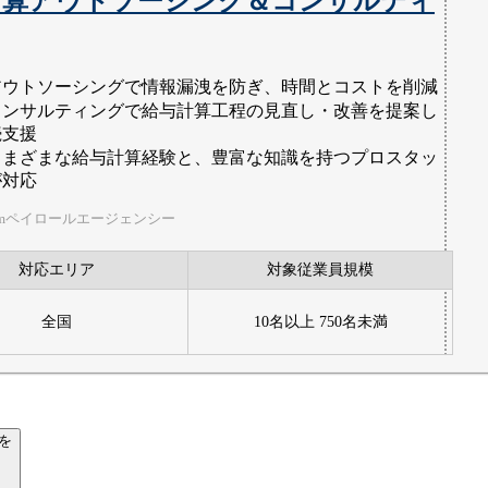
計算アウトソーシング＆コンサルティ
アウトソーシングで情報漏洩を防ぎ、時間とコストを削減
コンサルティングで給与計算工程の見直し・改善を提案し
続支援
さまざまな給与計算経験と、豊富な知識を持つプロスタッ
が対応
imペイロールエージェンシー
対応エリア
対象従業員規模
全国
10名以上 750名未満
を