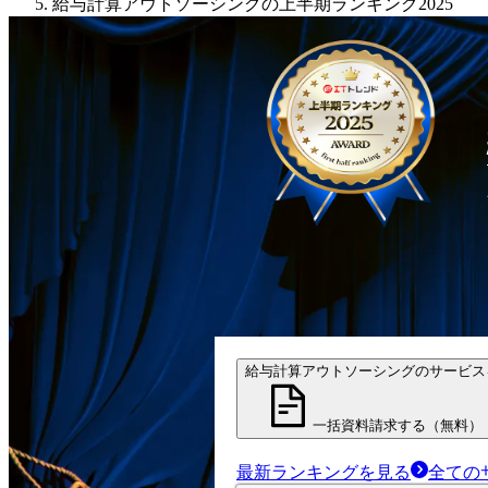
給与計算アウトソーシングの上半期ランキング2025
給与計算アウトソーシングのサービス
一括資料請求する（無料）
最新ランキングを見る
全ての