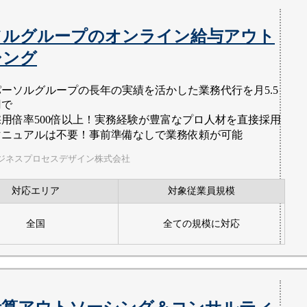
ソルグループのオンライン給与アウト
シング
パーソルグループの長年の実績を活かした業務代行を月5.5
円で
採用倍率500倍以上！実務経験が豊富なプロ人材を直接採用
マニュアルは不要！事前準備なしで業務依頼が可能
ジネスプロセスデザイン株式会社
対応エリア
対象従業員規模
全国
全ての規模に対応