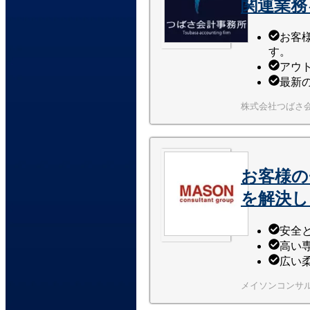
関連業務
お客
す。
アウ
最新
株式会社つばさ
お客様の
を解決し
安全
高い
広い
メイソンコンサ