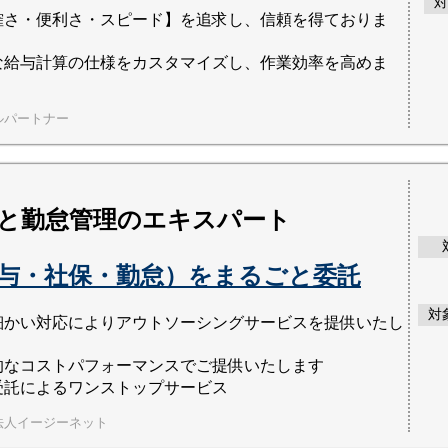
対
確さ・便利さ・スピード】を追求し、信頼を得ておりま
な給与計算の仕様をカスタマイズし、作業効率を高めま
ルパートナー
と勤怠管理のエキスパート
与・社保・勤怠）をまるごと委託
対
細かい対応によりアウトソーシングサービスを提供いたし
的なコストパフォーマンスでご提供いたします
受託によるワンストップサービス
法人イージーネット