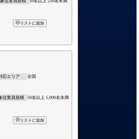
象従業員規模
10名以上 250名未満
リストに追加
対応エリア
全国
象従業員規模
50名以上 5,000名未満
リストに追加