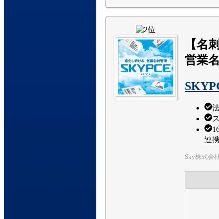
【名
営業
SKYP
連
Sky株式会