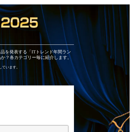
製品
を発表する「ITトレンド
年間
ラン
品
か？各カテゴリー毎に紹介します。
しています。