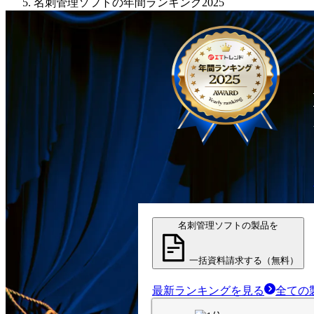
名刺管理ソフトの年間ランキング2025
名刺管理ソフトの製品を
一括資料請求する（無料）
最新ランキングを見る
全ての