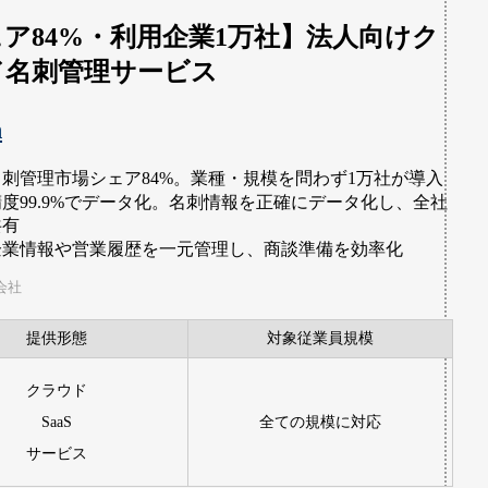
ア84%・利用企業1万社】法人向けク
ド名刺管理サービス
n
名刺管理市場シェア84%。業種・規模を問わず1万社が導入
精度99.9%でデータ化。名刺情報を正確にデータ化し、全社
共有
企業情報や営業履歴を一元管理し、商談準備を効率化
式会社
提供形態
対象従業員規模
クラウド
SaaS
全ての規模に対応
サービス