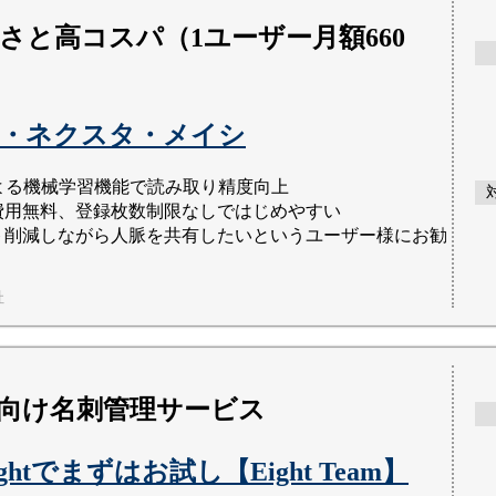
さと高コスパ（1ユーザー月額660
・ネクスタ・メイシ
による機械学習機能で読み取り精度向上
費用無料、登録枚数制限なしではじめやすい
ト削減しながら人脈を共有したいというユーザー様にお勧
社
向け名刺管理サービス
ghtでまずはお試し【Eight Team】