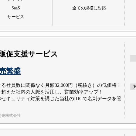
SaaS
全ての規模に対応
サービス
販促支援サービス
商売繁盛
る社員数に関係なく月額32,000円（税抜き）の低価格！
を超えた社内の人脈を活用し、営業効率アップ！
のセキュリティ対策を講じた当社のIDCで名刺データを管
開発株式会社