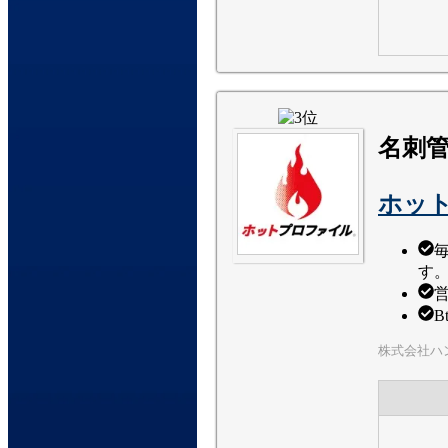
名刺
ホッ
す
株式会社ハ