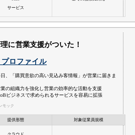
サービス
管理に営業支援がついた！
トプロファイル
毎日、「購買意欲の高い見込み客情報」が営業に届きま
。
営業の組織力を強化し営業の効率的な活動を支援
BtoBビジネスで求められるサービスを容易に拡張
ンモック
提供形態
対象従業員規模
クラウド