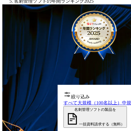
名刺管理ソフトの年間ランキング2025
絞り込み
すべて
大規模（100名以上）
中規
名刺管理ソフトの製品を
一括資料請求する（無料）