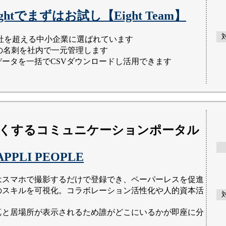
ghtでまずはお試し【Eight Team】
00社を超える中小企業に選ばれています
htの名刺を社内で一元管理します
データを一括でCSVダウンロードし活用できます
くするコミュニケーションポータル
APPLI PEOPLE
はスマホで撮影するだけで登録でき、ペーパーレスを促進
のスキルを可視化。コラボレーション活性化や人的資本活
真と居場所が表示されるため誰がどこにいるかが即座に分