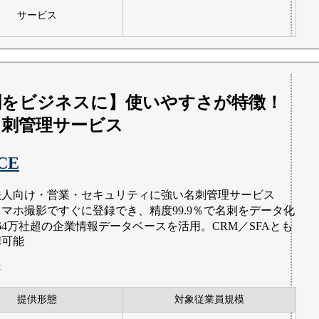
サービス
刺をビジネスに】使いやすさが特徴！
名刺管理サービス
CE
法人向け・営業・セキュリティに強い名刺管理サービス
スマホ撮影ですぐに登録でき、精度99.9％で名刺をデータ化
164万社超の企業情報データベースを活用。CRM／SFAとも
携可能
社
提供形態
対象従業員規模