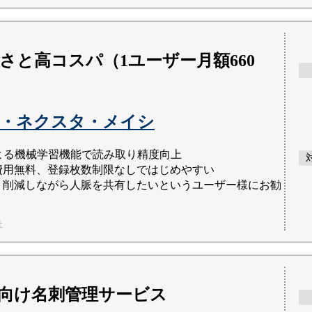
さと高コスパ（1ユーザー月額660
・ネクスタ・メイシ
による機械学習機能で読み取り精度向上
費用無料、登録枚数制限なしではじめやすい
ト削減しながら人脈を共有したいというユーザー様にお勧
社
向け名刺管理サービス