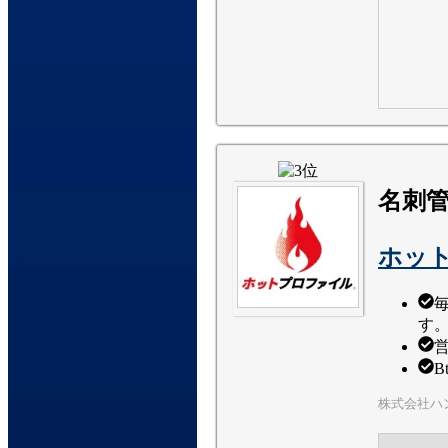
名刺
ホッ
す
株式会社ハ