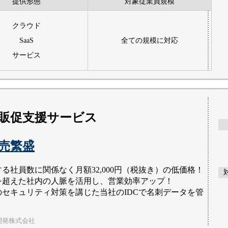
提供形態
対象従業員規模
クラウド
SaaS
全ての規模に対応
サービス
販促支援サービス
商売繁盛
る社員数に関係なく月額32,000円（税抜き）の低価格！
を超えた社内の人脈を活用し、営業効率アップ！
のセキュリティ対策を講じた当社のIDCで名刺データを管
開発株式会社