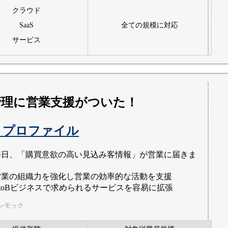
クラウド
SaaS
全ての規模に対応
サービス
管理に営業支援がついた！
トプロファイル
毎日、「購買意欲の高い見込み客情報」が営業に届きま
。
営業の組織力を強化し営業の効率的な活動を支援
BtoBビジネスで求められるサービスを容易に拡張
ンモック