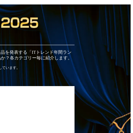
製品
を発表する「ITトレンド
年間
ラン
品
か？各カテゴリー毎に紹介します。
しています。