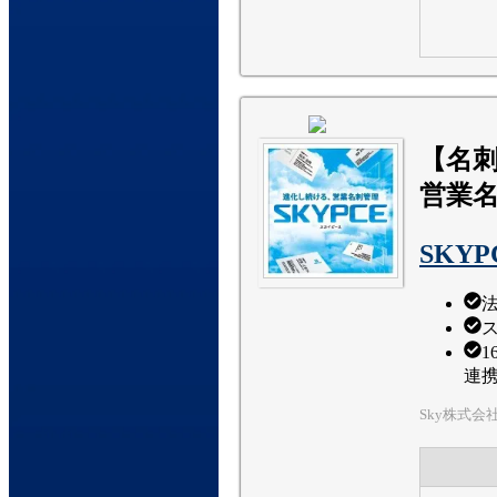
【名
営業
SKYP
連
Sky株式会