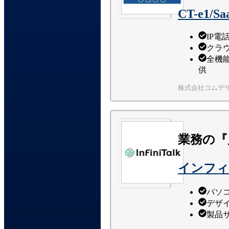
CT-e1/Sa
IP
クラ
全機
供
株式会社コムデ
業務の『
インフィ
パソ
デザ
製品