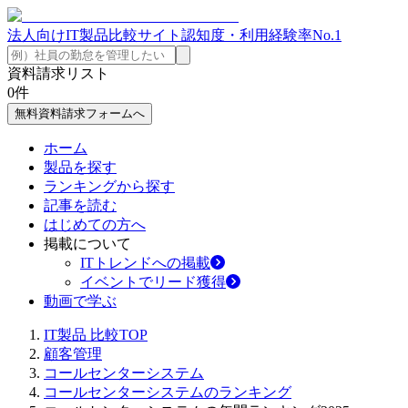
法人向けIT製品比較サイト
認知度・利用経験率No.1
資料請求リスト
0
件
無料資料請求フォームへ
ホーム
製品を探す
ランキングから探す
記事を読む
はじめての方へ
掲載について
ITトレンドへの掲載
イベントでリード獲得
動画で学ぶ
IT製品 比較TOP
顧客管理
コールセンターシステム
コールセンターシステムのランキング