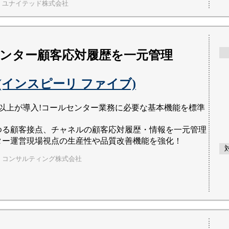
・ユナイテッド株式会社
ンター顧客応対履歴を一元管理
X 5(インスピーリ ファイブ)
0社以上が導入!コールセンター業務に必要な基本機能を標準
ゆる顧客接点、チャネルの顧客応対履歴・情報を一元管理
ター運営現場視点の生産性や品質改善機能を強化！
・コンサルティング株式会社