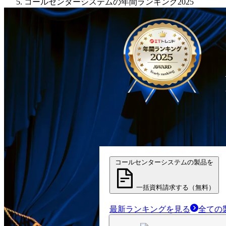
コールセンターシステムの年間ランキング2025
コールセンターシステムの製品を
一括資料請求する（無料）
最新ランキングを見る
全ての