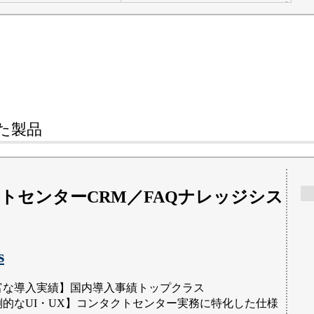
た
製品
トセンターCRM／FAQナレッジシス
s
富な導入実績】国内導入事績トップクラス
倒的なUI・UX】コンタクトセンター実務に特化した仕様