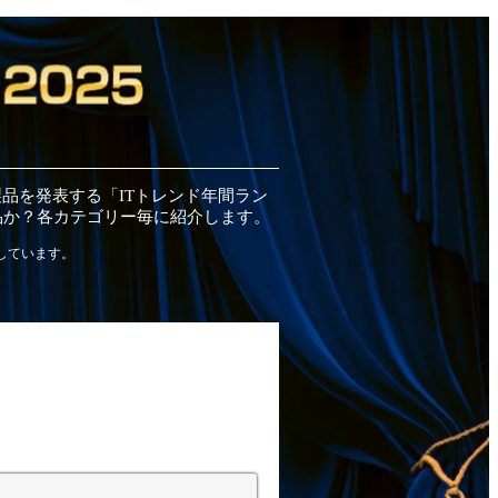
製品
を発表する「ITトレンド
年間
ラン
品
か？各カテゴリー毎に紹介します。
しています。