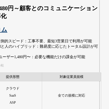
,480円～顧客とのコミュニケーション
率化
コム
圧倒的スピード：工事不要、最短3営業日で利用が可能
AIと人のハイブリッド：難易度に応じたトータル設計が可
ユーザー1,480円〜：必要な機能だけの課金が可能
会社
提供形態
対象従業員規模
クラウド
SaaS
全ての規模に対応
ASP