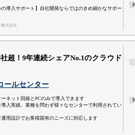
心の導入サポート】自社開発ならではのきめ細かなサポー
ス株式会社
00社超！9年連続シェアNo.1のクラウド
ELコールセンター
ターネット回線とPCのみで導入できます
な導入実績。業種を問わず様々なセンターで利用されてい
な運用設計でお客様固有のニーズに対応します