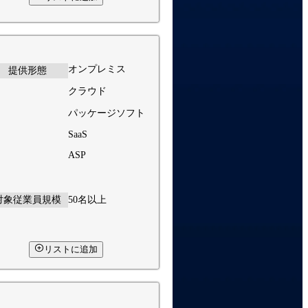
オンプレミス
提供形態
クラウド
パッケージソフト
SaaS
ASP
対象従業員規模
50名以上
リストに追加