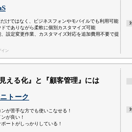
aS
電話だけではなく、ビジネスフォンやモバイルでも利用可能
ウドでありながら柔軟に個別カスタマイズ可能
能、設定変更作業、カスタマイズ対応を追加費用不要で提
ザイン
見える化』と『顧客管理』には
ニトーク
コンが苦手な方でも使いこなせる！
インが良い！
サポートがしっかりしている！