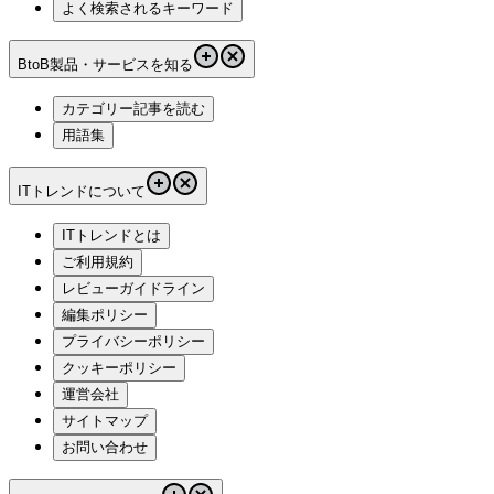
よく検索されるキーワード
BtoB製品・サービスを知る
カテゴリー記事を読む
用語集
ITトレンドについて
ITトレンドとは
ご利用規約
レビューガイドライン
編集ポリシー
プライバシーポリシー
クッキーポリシー
運営会社
サイトマップ
お問い合わせ