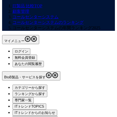
IT製品 比較TOP
顧客管理
コールセンターシステム
コールセンターシステムのランキング
コールセンターシステムの年間ランキング2025
マイメニュー
ログイン
無料会員登録
あなたの閲覧履歴
BtoB製品・サービスを探す
カテゴリーから探す
ランキングから探す
専門家一覧
ITトレンドTOPICS
ITトレンドからのお知らせ