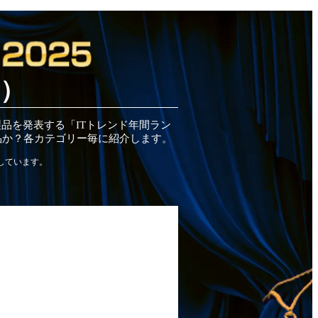
S）
製品
を発表する「ITトレンド
年間
ラン
品
か？各カテゴリー毎に紹介します。
しています。