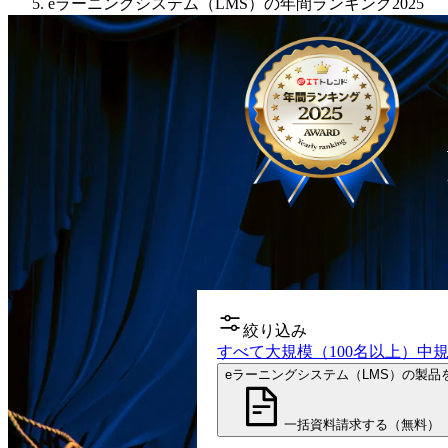
eラーニングシステム（LMS）の年間ランキング2025
絞り込み
すべて
大規模（100名以上）
中規
eラーニングシステム（LMS）の製品
一括資料請求する（無料）