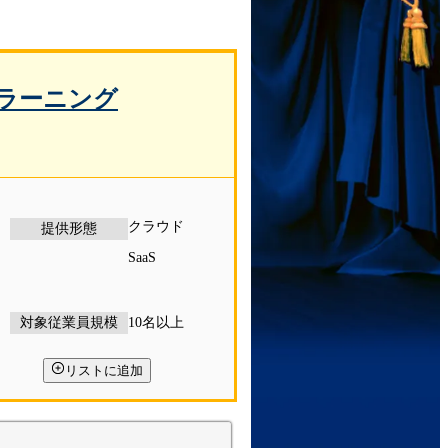
i eラーニング
クラウド
提供形態
SaaS
対象従業員規模
10名以上
リストに追加