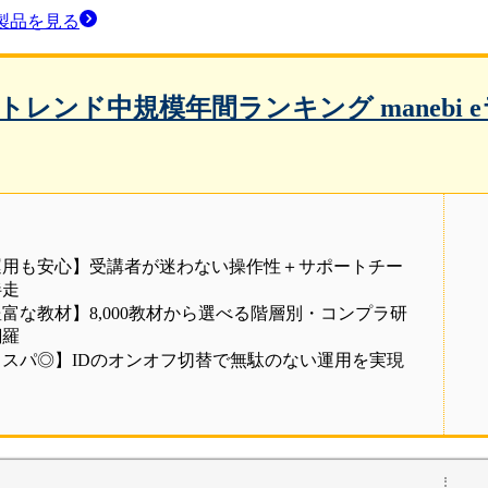
製品
を見る
ITトレンド中規模年間ランキング
maneb
運用も安心】受講者が迷わない操作性＋サポートチー
伴走
富な教材】8,000教材から選べる階層別・コンプラ研
網羅
コスパ◎】IDのオンオフ切替で無駄のない運用を実現