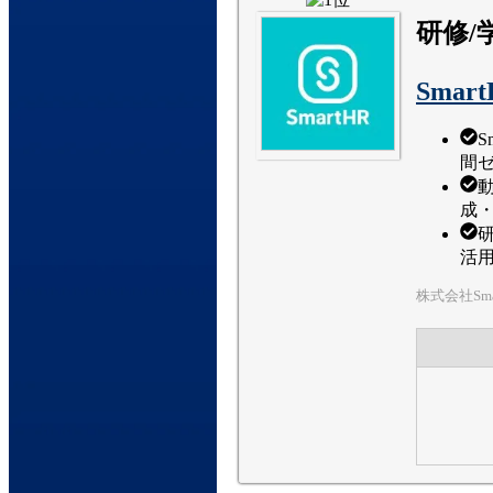
研修
Smar
間
成
活
株式会社Sma