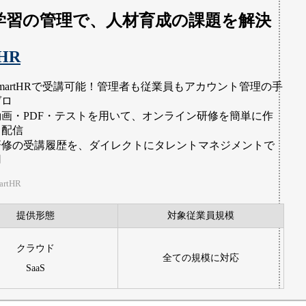
/学習の管理で、人材育成の課題を解決
tHR
SmartHRで受講可能！管理者も従業員もアカウント管理の手
ゼロ
動画・PDF・テストを用いて、オンライン研修を簡単に作
・配信
研修の受講履歴を、ダイレクトにタレントマネジメントで
用
rtHR
提供形態
対象従業員規模
クラウド
全ての規模に対応
SaaS