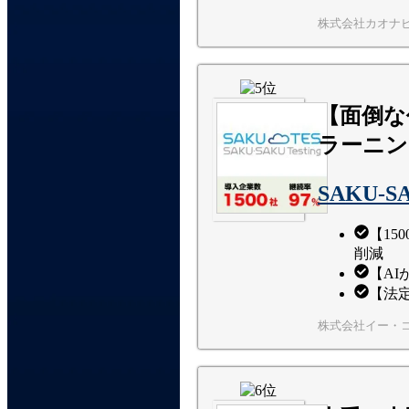
株式会社カオナ
【面倒な
ラーニン
SAKU-SA
【15
削減
【AI
【法
株式会社イー・