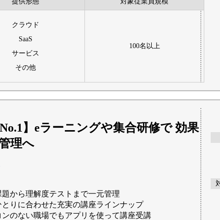
提供形態
対象従業員規模
クラウド
SaaS
100名以上
サービス
その他
No.1】eラーニングや集合研修で 効果
管理へ
課題から理解度テストまで一元管理
ひとりに合わせた充実の講座ラインナップ
コンのない職場でもアプリを使って講座受講