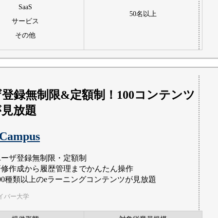
SaaS
50名以上
サービス
その他
登録無制限&定額制！100コンテンツ
が見放題
 Campus
ユーザ登録無制限・定額制
研修作成から履歴管理までかんたん操作
100種類以上のeラーニングコンテンツが見放題
イバー大学