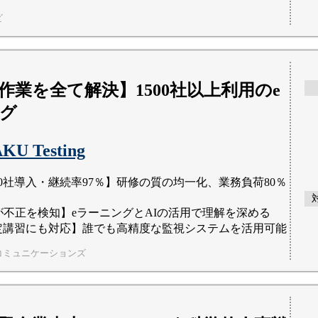
ビ
作業を全て解決】1500社以上利用のe
グ
KU Testing
00社導入・継続率97％】研修の質の均一化、業務負荷80％
が不正を検知】eラーニングとAIの活用で理解を深める
定講習にも対応】誰でも高精度な監視システムを活用可能
コミュニケーションズ