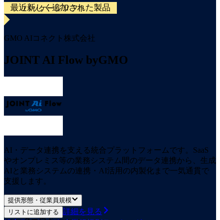
最近新しく追加された製品
パッケージソフト
GMO AIコネクト株式会社
JOINT AI Flow byGMO
AI・データ連携を支える統合プラットフォームです。SaaS
やオンプレミス等の業務システム間のデータ連携から、生成
AIと業務システムの連携・AI活用の内製化まで一気通貫で
支援します。
提供形態・従業員規模
詳細を見る
リストに追加する