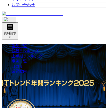
お問い合わせ
資料請求
0
製品一覧
最新ランキング
上半期ランキング
事例一覧
口コミ
業界動向
EAIツール