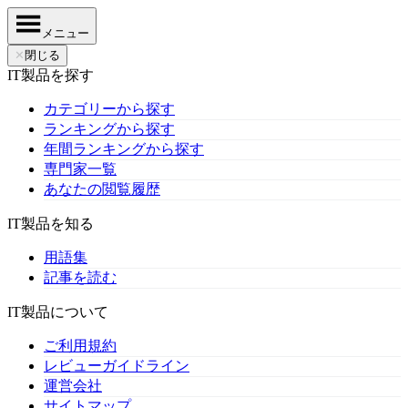
メニュー
✕
閉じる
IT製品を探す
カテゴリーから探す
ランキングから探す
年間ランキングから探す
専門家一覧
あなたの閲覧履歴
IT製品を知る
用語集
記事を読む
IT製品について
ご利用規約
レビューガイドライン
運営会社
サイトマップ