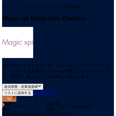
マジックソフトウェア・ジャパン株式会社
Magic xpi Integration Platform
企業内やクラウドを含む様々なビジネス・アプリケーション
をノーコードで連携させるデータ連携プラットフォームで
す。短期間、低コストでの連携を可能にします。
提供形態・従業員規模
詳細を見る
リストに追加する
オンプレミス
3
位
提供
従業員
クラウド
全ての規模に対応
形態
規模
株式会社インターネットイニシアティブ