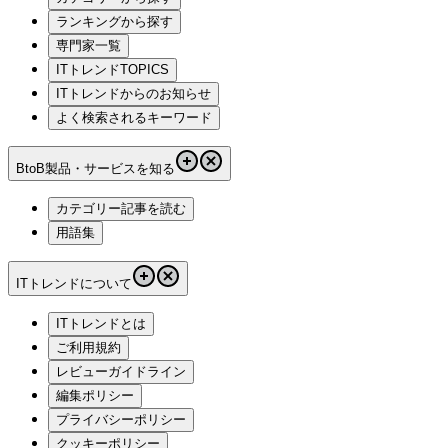
ランキングから探す
専門家一覧
ITトレンドTOPICS
ITトレンドからのお知らせ
よく検索されるキーワード
BtoB製品・サービスを知る
カテゴリー記事を読む
用語集
ITトレンドについて
ITトレンドとは
ご利用規約
レビューガイドライン
編集ポリシー
プライバシーポリシー
クッキーポリシー