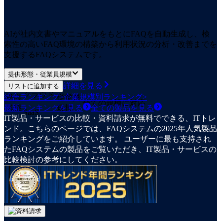
AIが社内文書やマニュアルをもとにFAQを自動生成し、検
索性の高いFAQ環境の構築から利用状況の分析・改善までを
支援するFAQシステムです。
提供形態・従業員規模
詳細を見る
リストに追加する
クラウド
総合ランキング
>
企業規模別ランキング
>
提供
従業員
全ての規模に対応
最新ランキングを見る
形態
規模
全ての
製品
を見る
SaaS
IT製品・サービスの比較・資料請求が無料でできる、ITトレ
ンド。こちらのページでは、FAQシステムの2025年人気製品
ランキングをご紹介しています。 ユーザーに最も支持され
たFAQシステムの製品をご覧いただき、IT製品・サービスの
比較検討の参考にしてください。