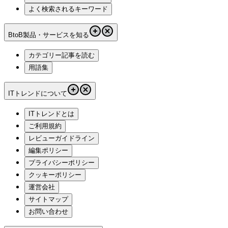
よく検索されるキーワード
BtoB製品・サービスを知る
カテゴリー記事を読む
用語集
ITトレンドについて
ITトレンドとは
ご利用規約
レビューガイドライン
編集ポリシー
プライバシーポリシー
クッキーポリシー
運営会社
サイトマップ
お問い合わせ