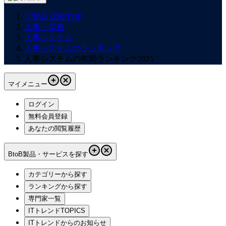
IT製品 比較TOP
人事・労務
人事システム
人事システムのランキング
人事システムの年間ランキング2025
マイメニュー
ログイン
無料会員登録
あなたの閲覧履歴
BtoB製品・サービスを探す
カテゴリーから探す
ランキングから探す
専門家一覧
ITトレンドTOPICS
ITトレンドからのお知らせ