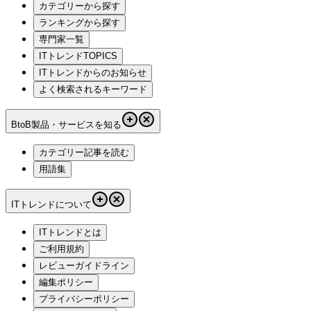
カテゴリーから探す
ランキングから探す
専門家一覧
ITトレンドTOPICS
ITトレンドからのお知らせ
よく検索されるキーワード
BtoB製品・サービスを知る
カテゴリー記事を読む
用語集
ITトレンドについて
ITトレンドとは
ご利用規約
レビューガイドライン
編集ポリシー
プライバシーポリシー