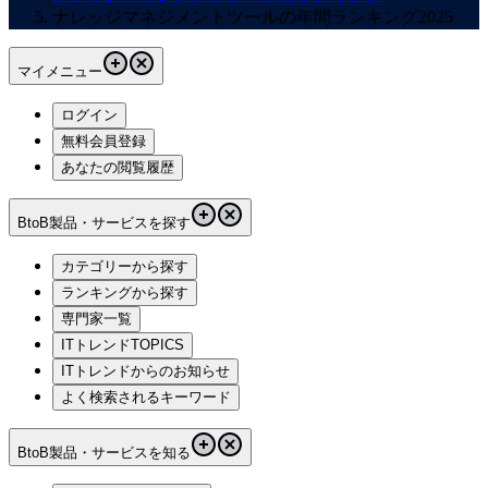
ナレッジマネジメントツールの年間ランキング2025
マイメニュー
ログイン
無料会員登録
あなたの閲覧履歴
BtoB製品・サービスを探す
カテゴリーから探す
ランキングから探す
専門家一覧
ITトレンドTOPICS
ITトレンドからのお知らせ
よく検索されるキーワード
BtoB製品・サービスを知る