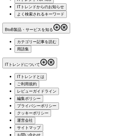
ITトレンドからのお知らせ
よく検索されるキーワード
BtoB製品・サービスを知る
カテゴリー記事を読む
用語集
ITトレンドについて
ITトレンドとは
ご利用規約
レビューガイドライン
編集ポリシー
プライバシーポリシー
クッキーポリシー
運営会社
サイトマップ
お問い合わせ