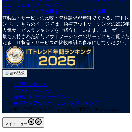
ニューフェイスランキング
>
最新ランキングを見る
全ての
サービス
を見る
IT製品・サービスの比較・資料請求が無料でできる、ITトレ
ンド。こちらのページでは、給与アウトソーシングの2025年
人気サービスランキングをご紹介しています。 ユーザーに
最も支持された給与アウトソーシングのサービスをご覧いた
だき、IT製品・サービスの比較検討の参考にしてください。
IT製品 比較TOP
アウトソーシング
給与計算アウトソーシング
給与計算アウトソーシングのランキング
給与計算アウトソーシングの年間ランキング2025
マイメニュー