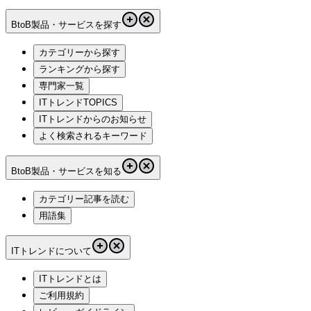
BtoB製品・サービスを探す
カテゴリーから探す
ランキングから探す
専門家一覧
ITトレンドTOPICS
ITトレンドからのお知らせ
よく検索されるキーワード
BtoB製品・サービスを知る
カテゴリー記事を読む
用語集
ITトレンドについて
ITトレンドとは
ご利用規約