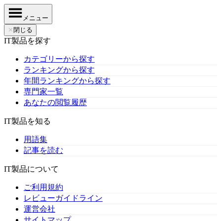
メニュー
✕
閉じる
IT製品を探す
カテゴリーから探す
ランキングから探す
年間ランキングから探す
専門家一覧
あなたの閲覧履歴
IT製品を知る
用語集
記事を読む
IT製品について
ご利用規約
レビューガイドライン
運営会社
サイトマップ