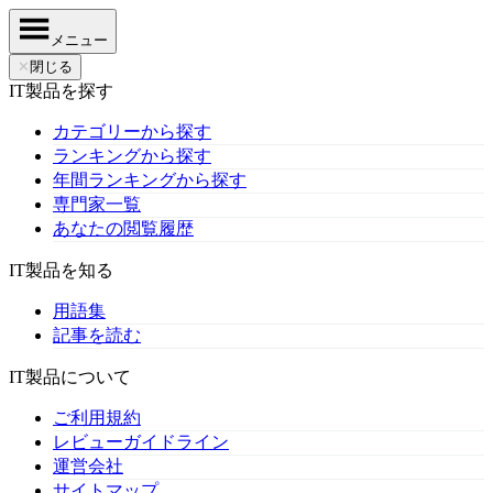
メニュー
✕
閉じる
IT製品を探す
カテゴリーから探す
ランキングから探す
年間ランキングから探す
専門家一覧
あなたの閲覧履歴
IT製品を知る
用語集
記事を読む
IT製品について
ご利用規約
レビューガイドライン
運営会社
サイトマップ