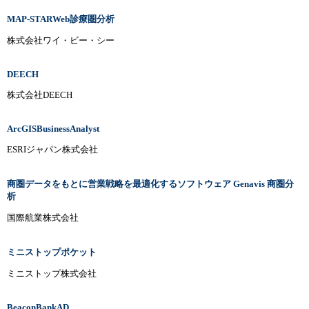
MAP-STARWeb診療圏分析
株式会社ワイ・ビー・シー
DEECH
株式会社DEECH
ArcGISBusinessAnalyst
ESRIジャパン株式会社
商圏データをもとに営業戦略を最適化するソフトウェア Genavis 商圏分
析
国際航業株式会社
ミニストップポケット
ミニストップ株式会社
BeaconBankAD