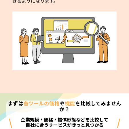
きるようになります。
まずは
各ツールの価格
や
機能
を比較してみません
か？
\
/
企業規模・価格・提供形態などを比較して
自社に合うサービスがきっと見つかる