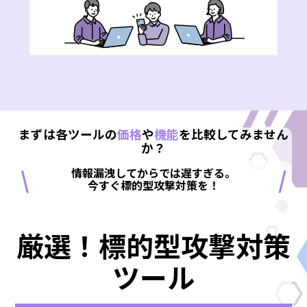
まずは各ツールの
価格
や
機能
を比較してみません
か？
\
/
情報漏洩してからでは遅すぎる。
今すぐ標的型攻撃対策を！
厳選！標的型攻撃対策
ツール