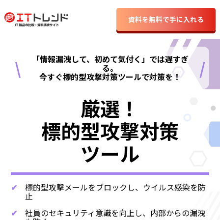
資料を無料で手に入れる
「情報漏洩して、初めて気付く」では遅すぎ
\
/
る。
今すぐ標的型攻撃対策ツールで対策を！
厳選！
標的型攻撃対策
ツール
✔
標的型攻撃メールをブロックし、ウイルス感染を防
止
✔
社員のセキュリティ意識を向上し、内部からの漏洩