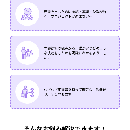
申請を出したのに承認・稟議・決裁が遅
く、プロジェクトが進まない…
内部統制の観点から、誰がいつどのよう
な決定をしたかを明確にわかるようにし
たい
わざわざ申請書を持って複雑な「部署巡
り」するのも面倒…
そんなお悩み解決できます！