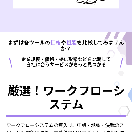
まずは各ツールの
価格
や
機能
を比較してみません
か？
\
/
企業規模・価格・提供形態などを比較して
自社に合うサービスがきっと見つかる
厳選！ワークフローシ
ステム
ワークフローシステムの導入で、申請・承認・決裁のス