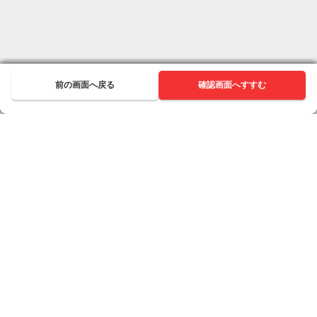
前の画面へ戻る
前の画面へ戻る
前の画面へ戻る
前の画面へ戻る
前の画面へ戻る
前の画面へ戻る
前の画面へ戻る
前の画面へ戻る
前の画面へ戻る
前の画面へ戻る
前の画面へ戻る
次へ進む
確認画面へすすむ
次へ進む
次へ進む
次へ進む
次へ進む
次へ進む
次へ進む
次へ進む
次へ進む
次へ進む
次へ進む