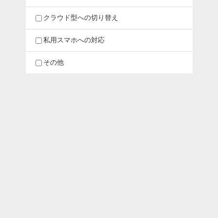
クラウド型への切り替え
私用スマホへの対応
その他