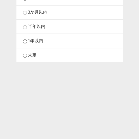
3か月以内
半年以内
1年以内
未定