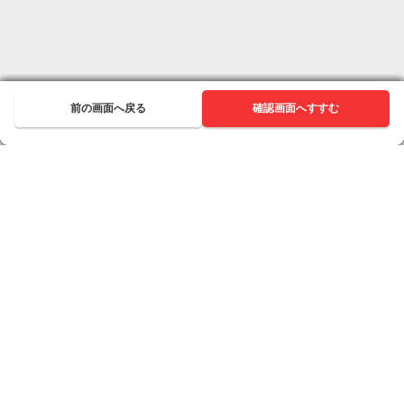
前の画面へ戻る
前の画面へ戻る
前の画面へ戻る
前の画面へ戻る
前の画面へ戻る
前の画面へ戻る
前の画面へ戻る
前の画面へ戻る
前の画面へ戻る
前の画面へ戻る
前の画面へ戻る
次へ進む
確認画面へすすむ
次へ進む
次へ進む
次へ進む
次へ進む
次へ進む
次へ進む
次へ進む
次へ進む
次へ進む
次へ進む