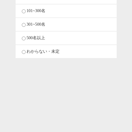
101~300名
301~500名
500名以上
わからない・未定