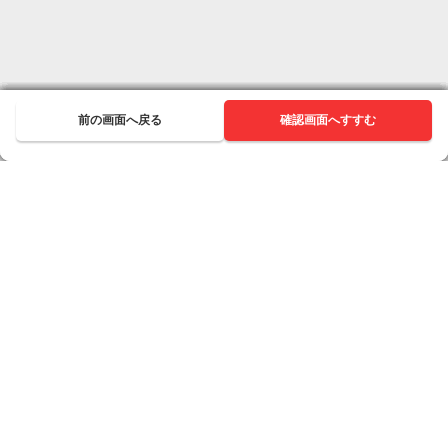
前の画面へ戻る
前の画面へ戻る
前の画面へ戻る
前の画面へ戻る
前の画面へ戻る
前の画面へ戻る
前の画面へ戻る
前の画面へ戻る
前の画面へ戻る
前の画面へ戻る
前の画面へ戻る
次へ進む
確認画面へすすむ
次へ進む
次へ進む
次へ進む
次へ進む
次へ進む
次へ進む
次へ進む
次へ進む
次へ進む
次へ進む