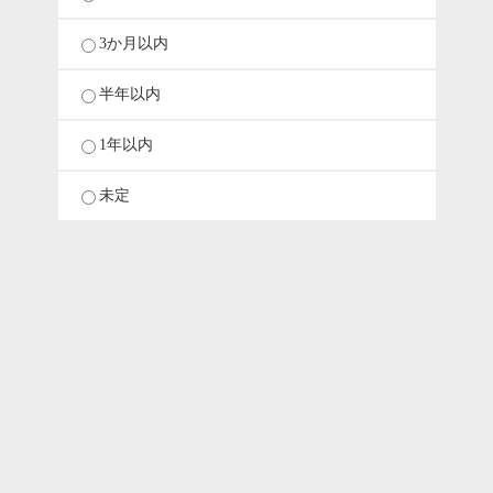
3か月以内
半年以内
1年以内
未定