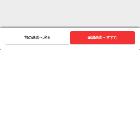
前の画面へ戻る
前の画面へ戻る
前の画面へ戻る
前の画面へ戻る
前の画面へ戻る
前の画面へ戻る
前の画面へ戻る
前の画面へ戻る
前の画面へ戻る
次へ進む
確認画面へすすむ
次へ進む
次へ進む
次へ進む
次へ進む
次へ進む
次へ進む
次へ進む
次へ進む