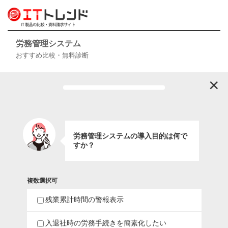
労務管理システム
おすすめ比較・無料診断
×
労務管理システムの導入目的は何で
すか？
複数選択可
残業累計時間の警報表示
入退社時の労務手続きを簡素化したい