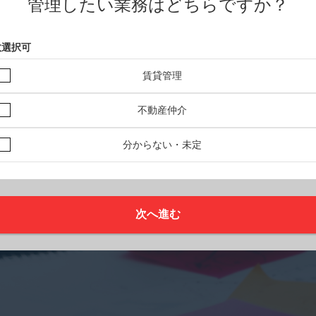
管理したい業務はどちらですか？
数選択可
賃貸管理
不動産仲介
分からない・未定
次へ進む