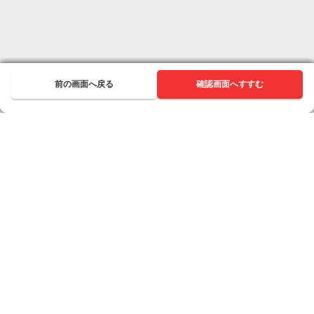
前の画面へ戻る
前の画面へ戻る
前の画面へ戻る
前の画面へ戻る
前の画面へ戻る
前の画面へ戻る
前の画面へ戻る
前の画面へ戻る
前の画面へ戻る
次へ進む
確認画面へすすむ
次へ進む
次へ進む
次へ進む
次へ進む
次へ進む
次へ進む
次へ進む
次へ進む