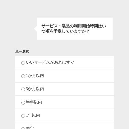
サービス・製品の利用開始時期はい
つ頃を予定していますか？
単一選択
いいサービスがあればすぐ
1か月以内
3か月以内
半年以内
1年以内
未定