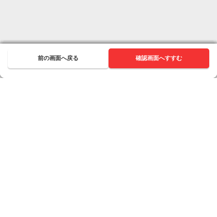
前の画面へ戻る
前の画面へ戻る
前の画面へ戻る
前の画面へ戻る
前の画面へ戻る
前の画面へ戻る
前の画面へ戻る
前の画面へ戻る
前の画面へ戻る
次へ進む
確認画面へすすむ
次へ進む
次へ進む
次へ進む
次へ進む
次へ進む
次へ進む
次へ進む
次へ進む