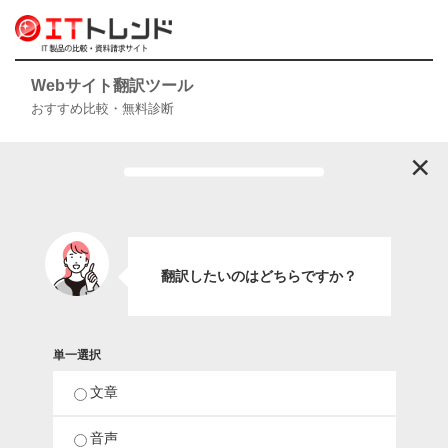
Webサイト翻訳ツール
おすすめ比較・無料診断
×
翻訳したいのはどちらですか？
単一選択
文章
音声