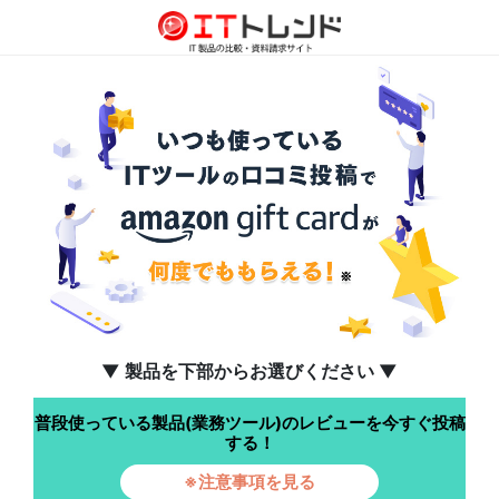
▼ 製品を下部からお選びください ▼
普段使っている製品(業務ツール)のレビューを今すぐ投稿
する！
※注意事項を見る