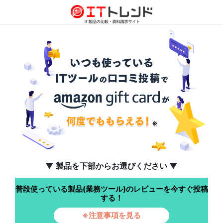
▼ 製品を下部からお選びください ▼
普段使っている製品(業務ツール)のレビューを今すぐ投稿
する！
※注意事項を見る