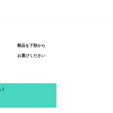
製品を下部から
お選びください
る！