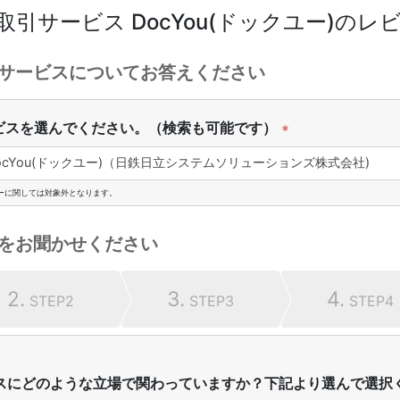
取引サービス DocYou(ドックユー)
のレ
サービスについてお答えください
ビスを選んでください。（検索も可能です）
*
ocYou(ドックユー)（日鉄日立システムソリューションズ株式会社)
ーに関しては対象外となります。
をお聞かせください
2.
3.
4.
STEP2
STEP3
STEP4
スにどのような立場で関わっていますか？下記より選んで選択