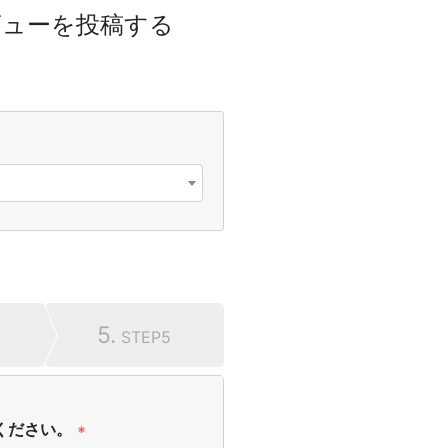
ビューを投稿する
5.
STEP5
ください。
*