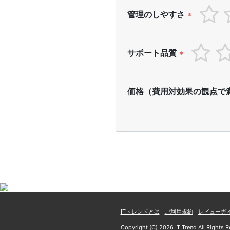
管理のしやすさ
*
サポート品質
*
価格（費用対効果の観点で
ITトレンドとは
ご利用規約
レビューガ
Copyright (C) 2026 IT Trend All Rights R