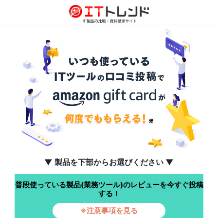
▼ 製品を下部からお選びください ▼
普段使っている製品(業務ツール)のレビューを今すぐ投稿
する！
※注意事項を見る