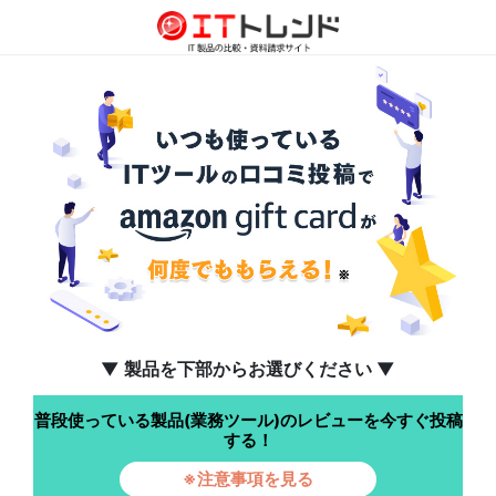
▼ 製品を下部からお選びください ▼
普段使っている製品(業務ツール)のレビューを今すぐ投稿
する！
※注意事項を見る