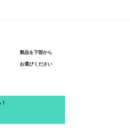
製品を下部から
お選びください
る！