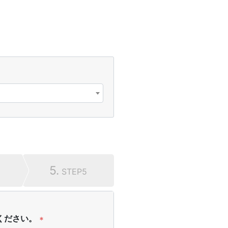
る
5.
STEP5
ください。
*