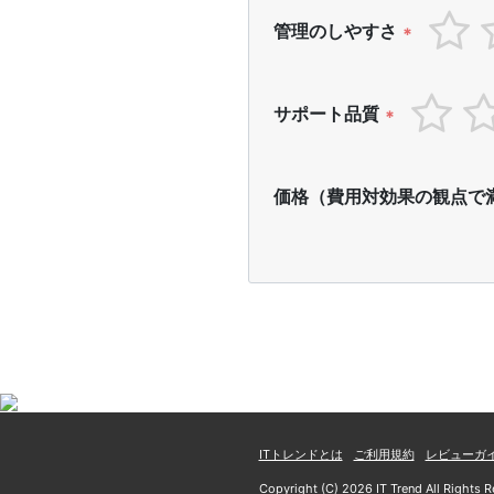
管理のしやすさ
*
サポート品質
*
価格（費用対効果の観点で
ITトレンドとは
ご利用規約
レビューガ
Copyright (C) 2026 IT Trend All Rights R