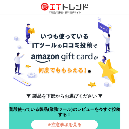
▼ 製品を下部からお選びください ▼
普段使っている製品(業務ツール)のレビューを今すぐ投稿
する！
※注意事項を見る