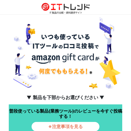
▼ 製品を下部からお選びください ▼
普段使っている製品(業務ツール)のレビューを今すぐ投稿
する！
※注意事項を見る