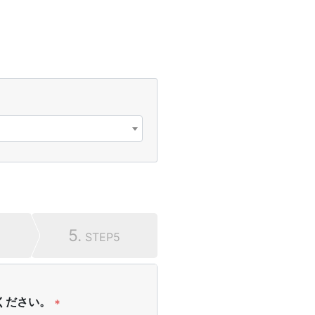
5.
STEP5
ください。
*