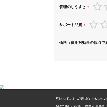
管理のしやすさ
*
サポート品質
*
価格（費用対効果の観点で
ITトレンドとは
ご利用規約
レビューガ
Copyright (C) 2026 IT Trend All Rights R