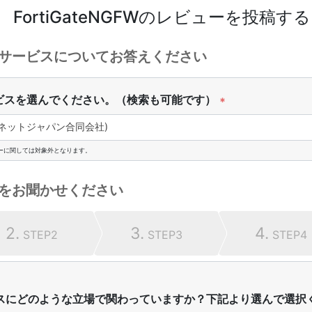
FortiGateNGFW
のレビューを投稿する
サービスについてお答えください
ビスを選んでください。（検索も可能です）
*
ティネットジャパン合同会社)
ーに関しては対象外となります。
をお聞かせください
2.
3.
4.
STEP2
STEP3
STEP4
スにどのような立場で関わっていますか？下記より選んで選択