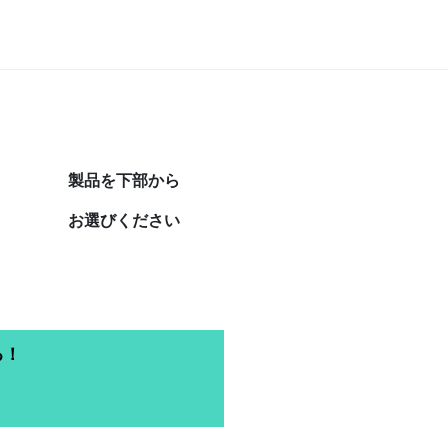
製品を下部から
お選びください
る！