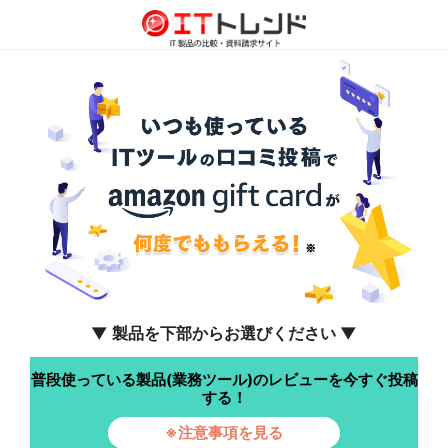
▼ 製品を下部からお選びください ▼
普段使っている製品(業務ツール)のレビューを今すぐ投稿
する！
※注意事項を見る