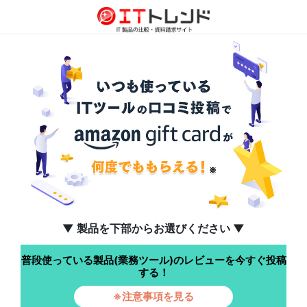
▼ 製品を下部からお選びください ▼
普段使っている製品(業務ツール)のレビューを今すぐ投稿
する！
※注意事項を見る